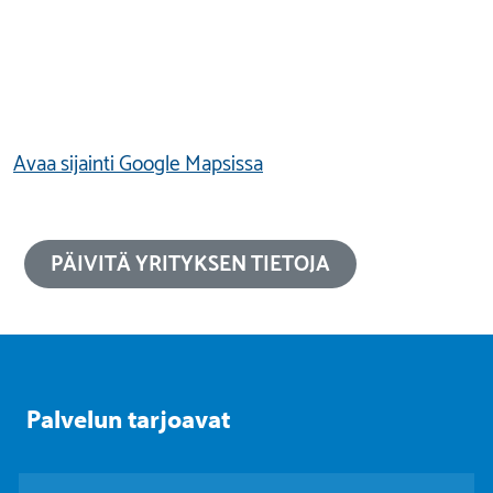
Avaa sijainti Google Mapsissa
PÄIVITÄ YRITYKSEN TIETOJA
Palvelun tarjoavat