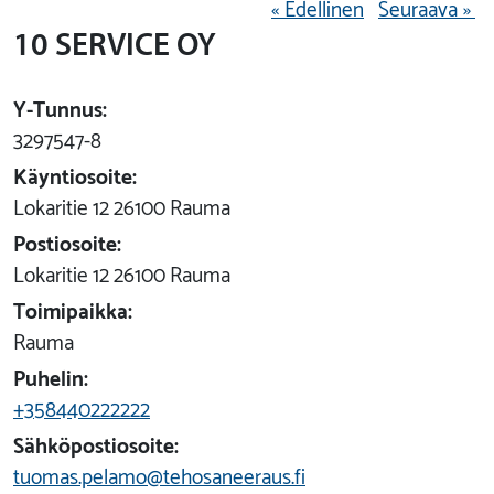
« Edellinen
Seuraava »
10 SERVICE OY
Y-Tunnus:
3297547-8
Käyntiosoite:
Lokaritie 12 26100 Rauma
Postiosoite:
Lokaritie 12 26100 Rauma
Toimipaikka:
Rauma
Puhelin:
+358440222222
Sähköpostiosoite:
tuomas.pelamo@tehosaneeraus.fi