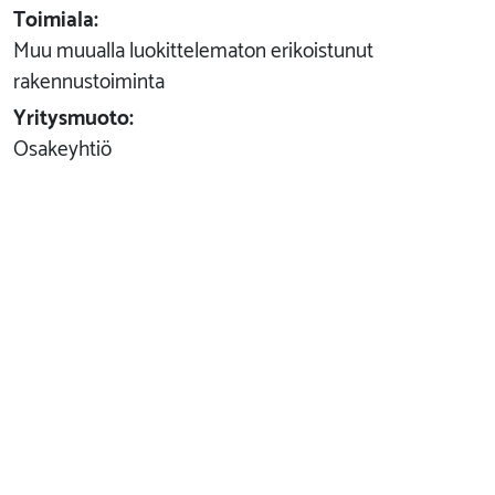
Toimiala:
Muu muualla luokittelematon erikoistunut
rakennustoiminta
Yritysmuoto:
Osakeyhtiö