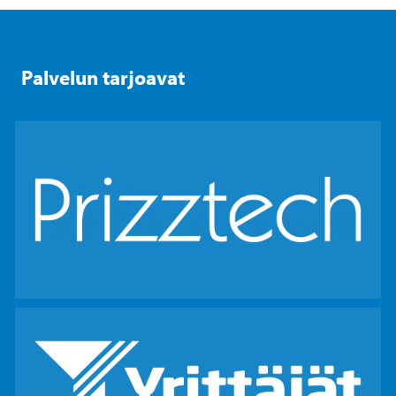
Palvelun tarjoavat