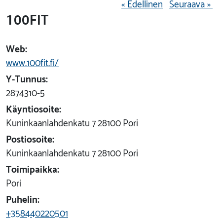
« Edellinen
Seuraava »
100FIT
Web:
www.100fit.fi/
Y-Tunnus:
2874310-5
Käyntiosoite:
Kuninkaanlahdenkatu 7 28100 Pori
Postiosoite:
Kuninkaanlahdenkatu 7 28100 Pori
Toimipaikka:
Pori
Puhelin:
+358440220501