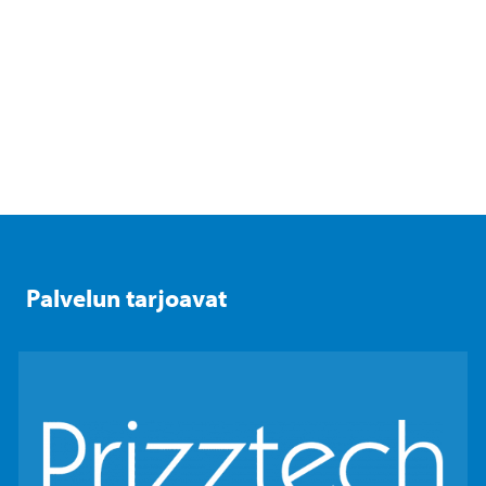
Palvelun tarjoavat