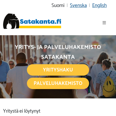
Suomi
|
Svenska
|
English
YRITYS- JA PALVELUHAKEMISTO
SATAKANTA
YRITYSHAKU
PALVELUHAKEMISTO
Yritystä ei löytynyt