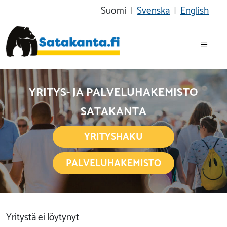
Suomi
|
Svenska
|
English
YRITYS- JA PALVELUHAKEMISTO
SATAKANTA
YRITYSHAKU
PALVELUHAKEMISTO
Yritystä ei löytynyt