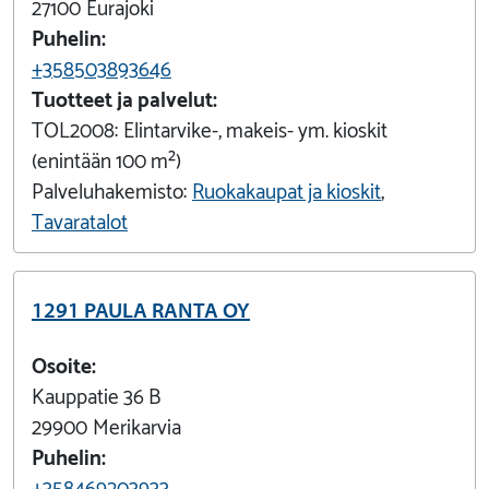
27100
Eurajoki
Puhelin:
+358503893646
Tuotteet ja palvelut:
TOL2008:
Elintarvike-, makeis- ym. kioskit
(enintään 100 m²)
Palveluhakemisto:
Ruokakaupat ja kioskit
,
Tavaratalot
1291 PAULA RANTA OY
Osoite:
Kauppatie 36 B
29900
Merikarvia
Puhelin:
+358469203933