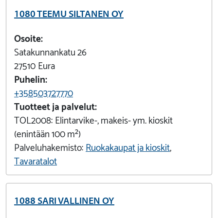
1080 TEEMU SILTANEN OY
Osoite:
Satakunnankatu 26
27510
Eura
Puhelin:
+358503727770
Tuotteet ja palvelut:
TOL2008:
Elintarvike-, makeis- ym. kioskit
(enintään 100 m²)
Palveluhakemisto:
Ruokakaupat ja kioskit
,
Tavaratalot
1088 SARI VALLINEN OY