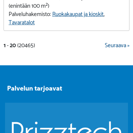
(enintään 100 m²)
Palveluhakemisto:
Ruokakaupat ja kioskit
,
Tavaratalot
1
-
20
(20465)
Seuraava »
Palvelun tarjoavat