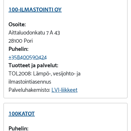
100-ILMASTOINTI OY
Osoite:
Aittaluodonkatu 7 A 43
28100
Pori
Puhelin:
+358400590424
Tuotteet ja palvelut:
TOL2008:
Lämpö-, vesijohto- ja
ilmastointiasennus
Palveluhakemisto:
LVI-liikkeet
100KATOT
Puhelin: