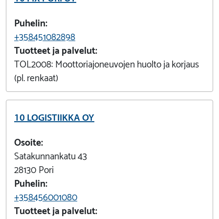
Puhelin:
+358451082898
Tuotteet ja palvelut:
TOL2008:
Moottoriajoneuvojen huolto ja korjaus
(pl. renkaat)
10 LOGISTIIKKA OY
Osoite:
Satakunnankatu 43
28130
Pori
Puhelin:
+358456001080
Tuotteet ja palvelut: