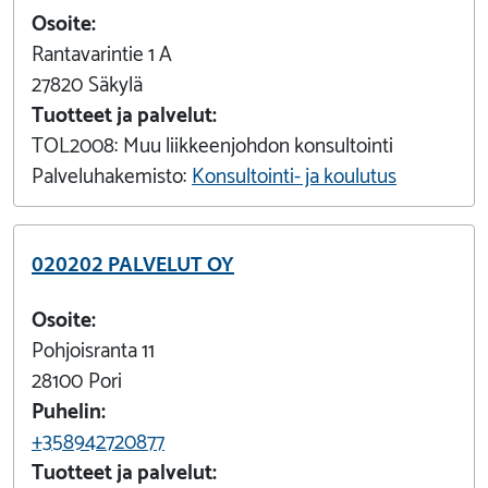
Osoite:
Rantavarintie 1 A
27820
Säkylä
Tuotteet ja palvelut:
TOL2008:
Muu liikkeenjohdon konsultointi
Palveluhakemisto:
Konsultointi- ja koulutus
020202 PALVELUT OY
Osoite:
Pohjoisranta 11
28100
Pori
Puhelin:
+358942720877
Tuotteet ja palvelut: