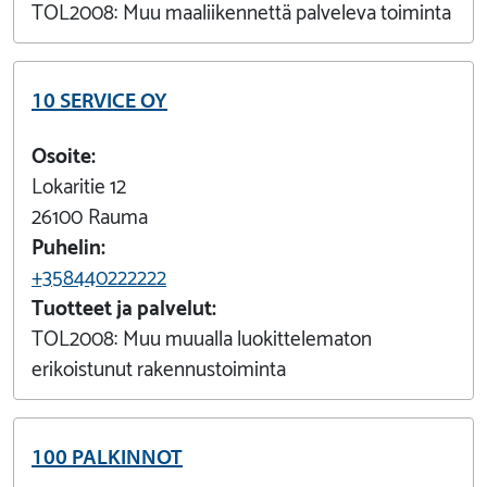
TOL2008:
Muu maaliikennettä palveleva toiminta
10 SERVICE OY
Osoite:
Lokaritie 12
26100
Rauma
Puhelin:
+358440222222
Tuotteet ja palvelut:
TOL2008:
Muu muualla luokittelematon
erikoistunut rakennustoiminta
100 PALKINNOT