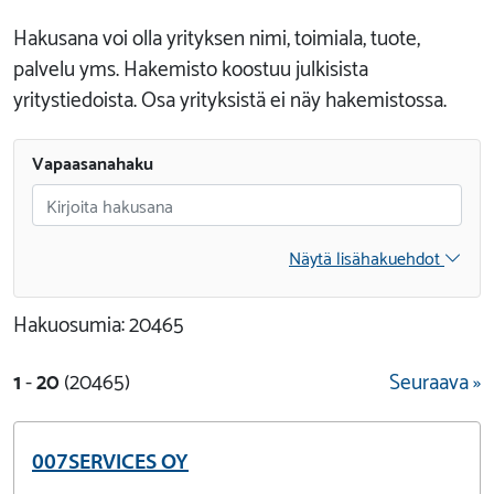
Hakusana voi olla yrityksen nimi, toimiala, tuote,
palvelu yms. Hakemisto koostuu julkisista
yritystiedoista. Osa yrityksistä ei näy hakemistossa.
Vapaasanahaku
Näytä lisähakuehdot
Hakuosumia: 20465
1
-
20
(20465)
Seuraava »
007SERVICES OY