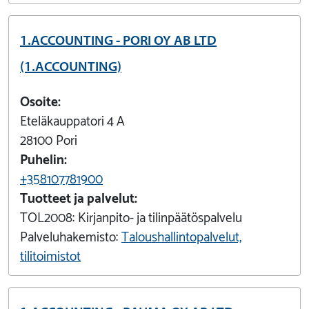
1.ACCOUNTING - PORI OY AB LTD
(1.ACCOUNTING)
Osoite:
Eteläkauppatori 4 A
28100
Pori
Puhelin:
+358107781900
Tuotteet ja palvelut:
TOL2008:
Kirjanpito- ja tilinpäätöspalvelu
Palveluhakemisto:
Taloushallintopalvelut,
tilitoimistot