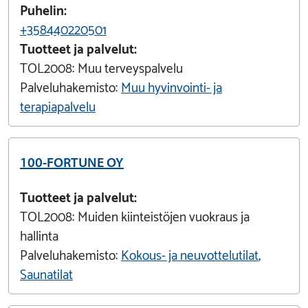
Puhelin:
+358440220501
Tuotteet ja palvelut:
TOL2008:
Muu terveyspalvelu
Palveluhakemisto:
Muu hyvinvointi- ja
terapiapalvelu
100-FORTUNE OY
Tuotteet ja palvelut:
TOL2008:
Muiden kiinteistöjen vuokraus ja
hallinta
Palveluhakemisto:
Kokous- ja neuvottelutilat
,
Saunatilat