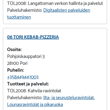
TOL2008:
Langattoman verkon hallinta ja palvelut
Palveluhakemisto:
Digitaalisten palveluiden
tuottaminen
06 TORI KEBAB-PIZZERIA
Osoite:
Pohjoiskauppatori 3
28100
Pori
Puhelin:
+358449447003
Tuotteet ja palvelut:
TOL2008:
Kahvila-ravintolat
Palveluhakemisto:
Ilta- ja seurusteluravintolat
,
Lounasravintolat ja pikaruoka