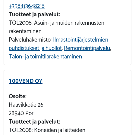
+358413648216
Tuotteet ja palvelut:
TOL2008:
Asuin- ja muiden rakennusten
rakentaminen
Palveluhakemisto:
Ilmastointijärjestelmien
puhdistukset ja huollot
,
Remontointipalvelu
,
Talon- ja toimitilarakentaminen
100VEND OY
Osoite:
Haavikkotie 26
28540
Pori
Tuotteet ja palvelut:
TOL2008:
Koneiden ja laitteiden