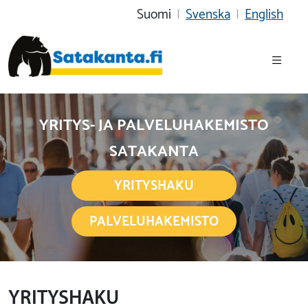
Suomi
|
Svenska
|
English
YRITYS- JA PALVELUHAKEMISTO
SATAKANTA
YRITYSHAKU
PALVELUHAKEMISTO
YRITYSHAKU